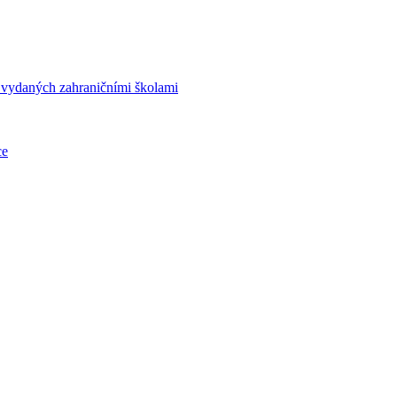
í vydaných zahraničními školami
ce