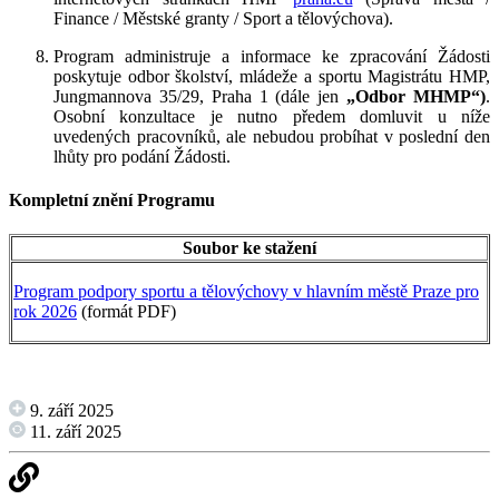
Finance / Městské granty / Sport a tělovýchova).
Program administruje a informace ke zpracování Žádosti
poskytuje odbor školství, mládeže a sportu Magistrátu HMP,
Jungmannova 35/29, Praha 1 (dále jen
„Odbor MHMP“)
.
Osobní konzultace je nutno předem domluvit u níže
uvedených pracovníků, ale nebudou probíhat v poslední den
lhůty pro podání Žádosti.
Kompletní znění Programu
Soubor ke stažení
Program podpory sportu a tělovýchovy v hlavním městě Praze pro
rok 2026
(formát PDF)
9. září 2025
11. září 2025