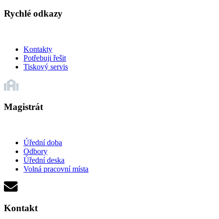
Rychlé odkazy
Kontakty
Potřebuji řešit
Tiskový servis
Magistrát
Úřední doba
Odbory
Úřední deska
Volná pracovní místa
Kontakt