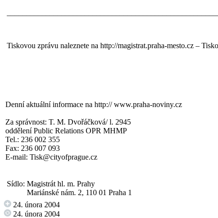
______________________________________________________
Tiskovou zprávu naleznete na http://magistrat.praha-mesto.cz – Tisko
Denní aktuální informace na
http:// www.praha-noviny.cz
Za správnost: T. M. Dvořáčková/ l. 2945
oddělení Public Relations OPR MHMP
Tel.: 236 002 355
Fax: 236 007 093
E-mail:
Tisk@cityofprague.cz
Sídlo:
Magistrát hl. m. Prahy
Mariánské nám. 2, 110 01 Praha 1
24. února 2004
24. února 2004