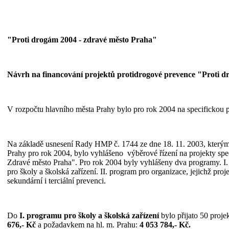
"Proti drogám 2004 - zdravé město Praha"
Návrh na financování projektů protidrogové prevence "Proti d
V rozpočtu hlavního města Prahy bylo pro rok 2004 na specifickou 
Na základě usnesení Rady HMP č. 1744 ze dne 18. 11. 2003, kterým b
Prahy pro rok 2004, bylo vyhlášeno výběrové řízení na projekty spe
Zdravé město Praha". Pro rok 2004 byly vyhlášeny dva programy. I.
pro školy a školská zařízení. II. program pro organizace, jejichž proje
sekundární i terciální prevenci.
Do
I. programu pro školy a školská zařízení
bylo přijato 50 proje
676,- Kč
a požadavkem na hl. m. Prahu:
4 053 784,- Kč.