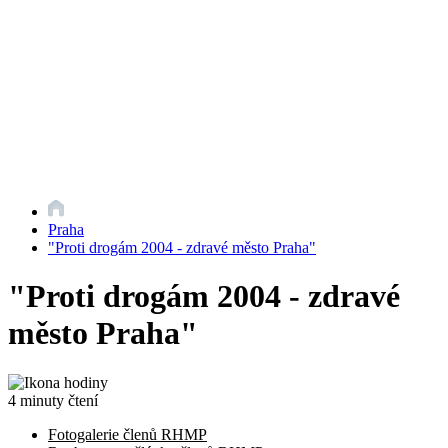
Praha
"Proti drogám 2004 - zdravé město Praha"
"Proti drogám 2004 - zdravé
město Praha"
4 minuty čtení
Fotogalerie členů RHMP