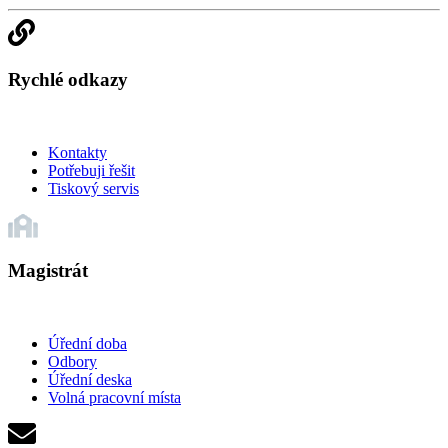
Rychlé odkazy
Kontakty
Potřebuji řešit
Tiskový servis
Magistrát
Úřední doba
Odbory
Úřední deska
Volná pracovní místa