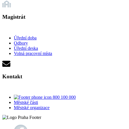
Magistrát
Úřední doba
Odbory
Úřední deska
Volná pracovní místa
Kontakt
800 100 000
Městské části
Městské organizace