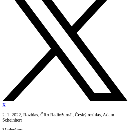
X
2. 1. 2022, Rozhlas, ČRo Radiožurnál, Český rozhlas, Adam
Scheinherr
Moderátor: