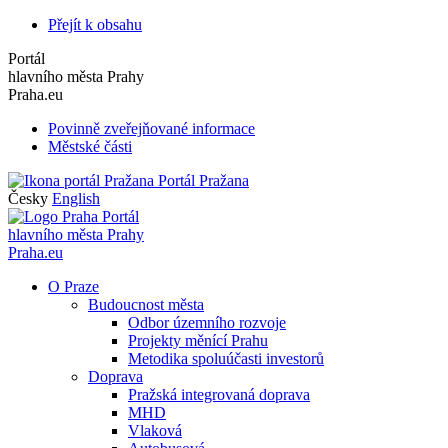
Přejít k obsahu
Portál
hlavního města Prahy
Praha.eu
Povinně zveřejňované informace
Městské části
Portál Pražana
Česky
English
Portál
hlavního města Prahy
Praha.eu
O Praze
Budoucnost města
Odbor územního rozvoje
Projekty měnící Prahu
Metodika spoluúčasti investorů
Doprava
Pražská integrovaná doprava
MHD
Vlaková