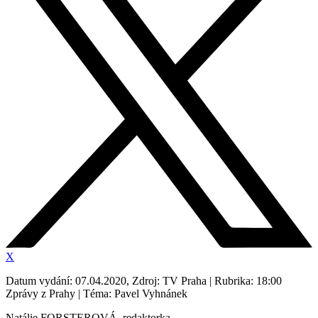
X
Datum vydání: 07.04.2020, Zdroj: TV Praha | Rubrika: 18:00
Zprávy z Prahy | Téma: Pavel Vyhnánek
Natálie FORSTEROVÁ, redaktorka