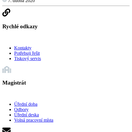
7. dubna 2020
Rychlé odkazy
Kontakty
Potřebuji řešit
Tiskový servis
Magistrát
Úřední doba
Odbory
Úřední deska
Volná pracovní místa