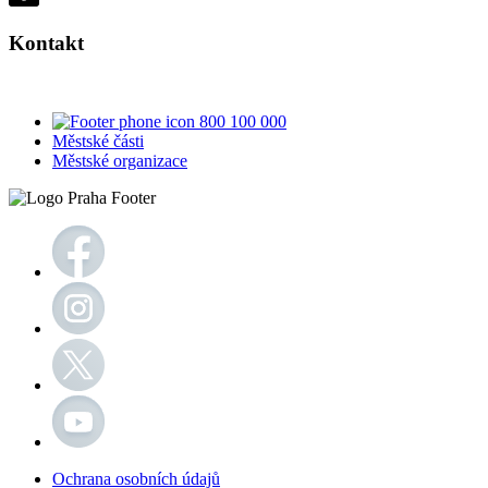
Kontakt
800 100 000
Městské části
Městské organizace
Ochrana osobních údajů