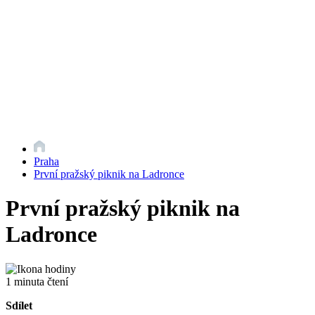
Praha
První pražský piknik na Ladronce
První pražský piknik na
Ladronce
1 minuta čtení
Sdílet