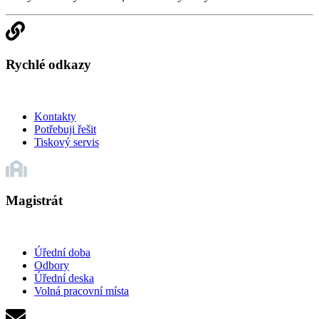
Rychlé odkazy
Kontakty
Potřebuji řešit
Tiskový servis
Magistrát
Úřední doba
Odbory
Úřední deska
Volná pracovní místa