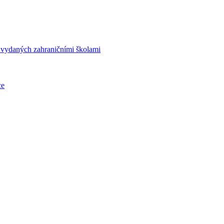
í vydaných zahraničními školami
ce