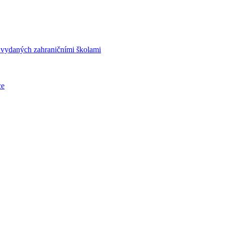
í vydaných zahraničními školami
ce