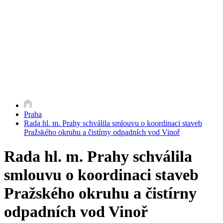
Praha
Rada hl. m. Prahy schválila smlouvu o koordinaci staveb
Pražského okruhu a čistírny odpadních vod Vinoř
Rada hl. m. Prahy schválila
smlouvu o koordinaci staveb
Pražského okruhu a čistírny
odpadních vod Vinoř