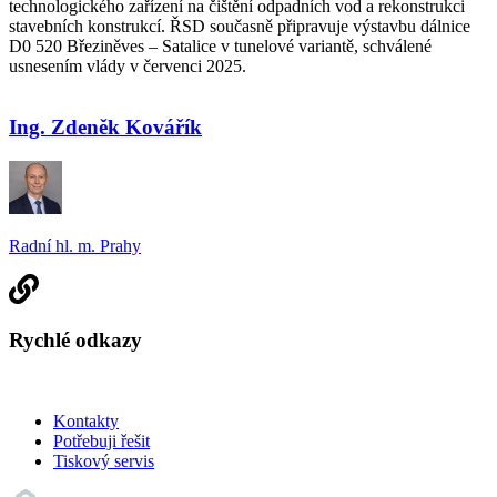
technologického zařízení na čištění odpadních vod a rekonstrukci
stavebních konstrukcí. ŘSD současně připravuje výstavbu dálnice
D0 520 Březiněves – Satalice v tunelové variantě, schválené
usnesením vlády v červenci 2025.
Ing. Zdeněk Kovářík
Radní hl. m. Prahy
Rychlé odkazy
Kontakty
Potřebuji řešit
Tiskový servis