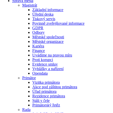
Správa města
Magistrát
Základní informace
Úřední deska
Tiskový servis
Povinně zveřejňované informace
GDPR
Odbory
Městské společnosti
Městské organizace
Kariéra
Finance
Uvádíme na pravou míru
Proti korupci
Evidence smluv
Vyhlášky a nařízení
Opendata
Primátor
Vizitka primátora
Akce pod záštitou primátora
Úřad primátora
Rezidence primátora
Stáli v čele
Primátorský řetěz
Rada