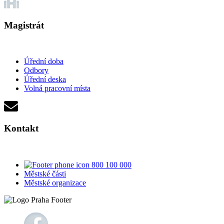
Magistrát
Úřední doba
Odbory
Úřední deska
Volná pracovní místa
Kontakt
800 100 000
Městské části
Městské organizace