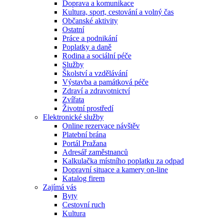
Doprava a komunikace
Kultura, sport, cestování a volný čas
Občanské aktivity
Ostatní
Práce a podnikání
Poplatky a daně
Rodina a sociální péče
Služby
Školství a vzdělávání
Výstavba a památková péče
Zdraví a zdravotnictví
Zvířata
Životní prostředí
Elektronické služby
Online rezervace návštěv
Platební brána
Portál Pražana
Adresář zaměstnanců
Kalkulačka místního poplatku za odpad
Dopravní situace a kamery on-line
Katalog firem
Zajímá vás
Byty
Cestovní ruch
Kultura