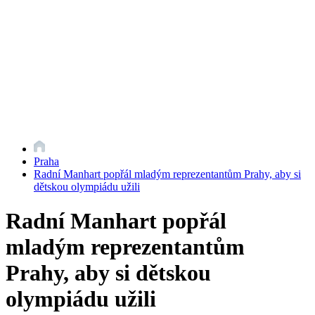
Praha
Radní Manhart popřál mladým reprezentantům Prahy, aby si
dětskou olympiádu užili
Radní Manhart popřál
mladým reprezentantům
Prahy, aby si dětskou
olympiádu užili