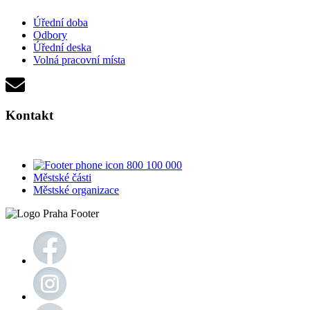
Úřední doba
Odbory
Úřední deska
Volná pracovní místa
Kontakt
800 100 000
Městské části
Městské organizace