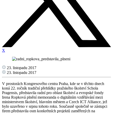
X
23. listopadu 2017
23. listopadu 2017
V prostorách Kongresového centra Praha, kde se v těchto dnech
koná 22. ročník tradiční přehlídky pražského školství Schola
Pragensis, představila radní pro oblast školství a evropské fondy
Irena Ropková plnění memoranda o digitálním vzdělávání mezi
ministerstvem školství, hlavním městem a Czech ICT Alliance, jež
bylo uzavřeno v srpnu tohoto roku. Současně společně se zástupci
firem představila osm konkrétních projektů zaměřených na