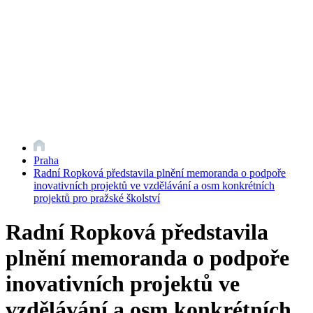
Praha
Radní Ropková představila plnění memoranda o podpoře
inovativních projektů ve vzdělávání a osm konkrétních
projektů pro pražské školství
Radní Ropková představila
plnění memoranda o podpoře
inovativních projektů ve
vzdělávání a osm konkrétních