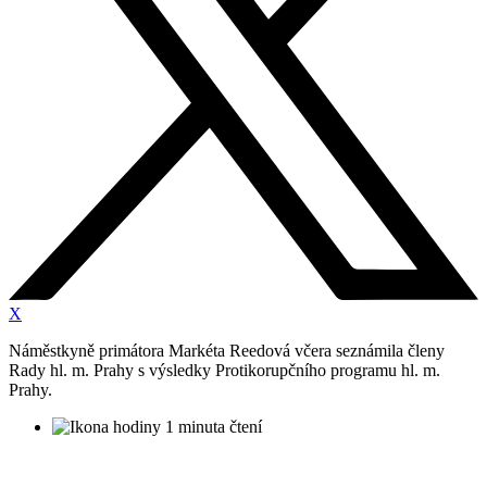
X
Náměstkyně primátora Markéta Reedová včera seznámila členy
Rady hl. m. Prahy s výsledky Protikorupčního programu hl. m.
Prahy.
1 minuta čtení