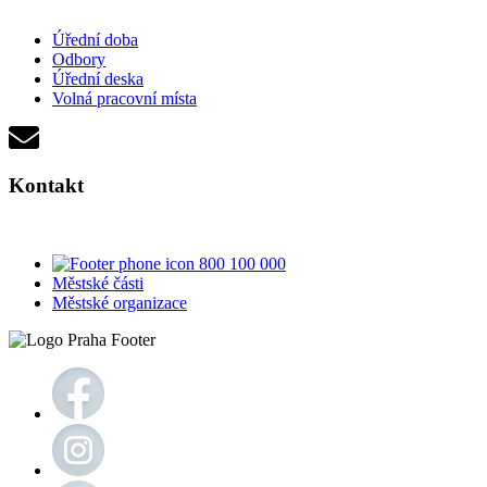
Úřední doba
Odbory
Úřední deska
Volná pracovní místa
Kontakt
800 100 000
Městské části
Městské organizace