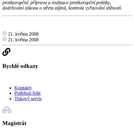
protikorupční: příprava a realizace protikorupční politiky,
dodržování zákona o střetu zájmů, kontrola vyřizování stížností.
21. května 2008
21. května 2008
Rychlé odkazy
Kontakty
Potřebuji řešit
Tiskový servis
Magistrát