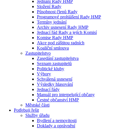
Jednání Rady HMP
Složení Rady
Působnost členů Rady
Programové prohlášení Rady HMP
Termíny jednání
Archiv usnesení Rady HMP
Jednací řád Rady a jejích Komisí
Komise Rady HMP
Akce pod záštitou radních
Koaliční smlouva
Zastupitelstvo
Zasedání zastupitelstva
Seznam zastupitelů
Politické kluby
Výbory
Schválená usnesení
Výsledky hlasování
Jednací řády
Manuál pro interpelující občany
Čestné občanství HMP
Městské části
Potřebuji řešit
Služby úřadu
Bydlení a nemovitosti
Doklady a oprávnění