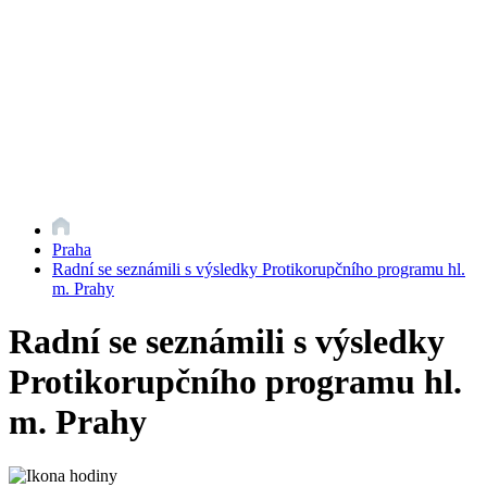
Praha
Radní se seznámili s výsledky Protikorupčního programu hl.
m. Prahy
Radní se seznámili s výsledky
Protikorupčního programu hl.
m. Prahy