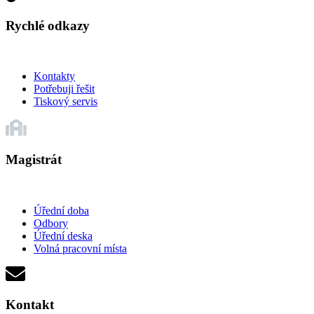
Rychlé odkazy
Kontakty
Potřebuji řešit
Tiskový servis
Magistrát
Úřední doba
Odbory
Úřední deska
Volná pracovní místa
Kontakt