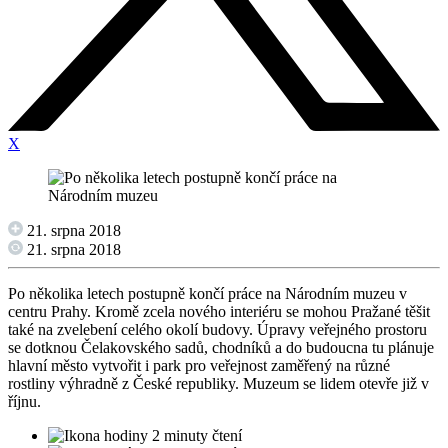
X
21. srpna 2018
21. srpna 2018
Po několika letech postupně končí práce na Národním muzeu v
centru Prahy. Kromě zcela nového interiéru se mohou Pražané těšit
také na zvelebení celého okolí budovy. Úpravy veřejného prostoru
se dotknou Čelakovského sadů, chodníků a do budoucna tu plánuje
hlavní město vytvořit i park pro veřejnost zaměřený na různé
rostliny výhradně z České republiky. Muzeum se lidem otevře již v
říjnu.
2 minuty čtení