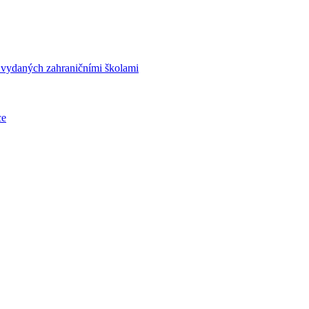
í vydaných zahraničními školami
ce