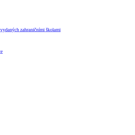
í vydaných zahraničními školami
ce