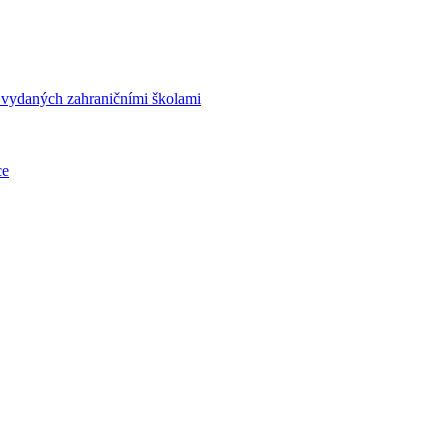
í vydaných zahraničními školami
ce