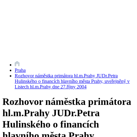
Praha
Rozhovor náměstka primátora hl.m.Prahy JUDr.Petra
Hulinského o financích hlavního města Prahy, uveřejněný v
Listech hl.m.Prahy dne 27.říjny 2004
Rozhovor náměstka primátora
hl.m.Prahy JUDr.Petra
Hulinského o financích
hlavního města Prahy,