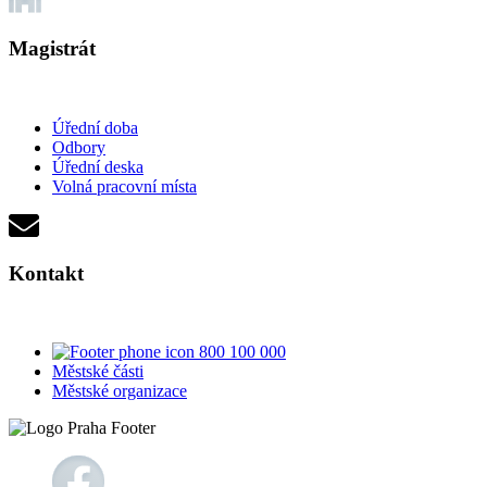
Magistrát
Úřední doba
Odbory
Úřední deska
Volná pracovní místa
Kontakt
800 100 000
Městské části
Městské organizace