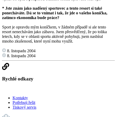
* Jste znám jako nadšený sportovec a tento resort si také
ponecháváte. Dá se to vnímat i tak, že jde o vašeho koníčka,
zatímco ekonomika bude práce?
Sport je opravdu mým koníčkem, v žádném případě si ale tento
resort nenechávám jako zábavu. Jsem přesvědčený, že po tolika
letech, kdy se v oblasti sportu aktivně pohybuji, jsem nasbíral
mnoho zkušeností, které nyní mohu využít.
8. listopadu 2004
8. listopadu 2004
Rychlé odkazy
Kontakty
Potřebuji řešit
Tiskový servis