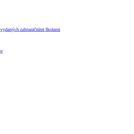
í vydaných zahraničními školami
ce