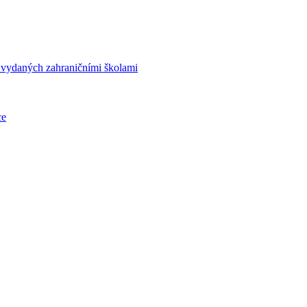
í vydaných zahraničními školami
ce