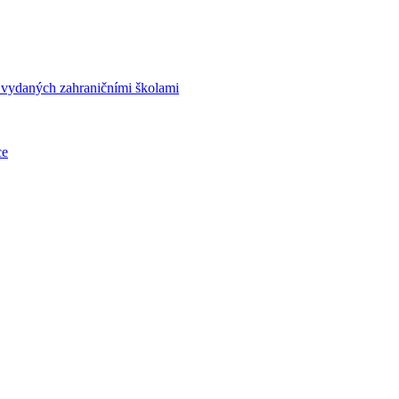
í vydaných zahraničními školami
ce