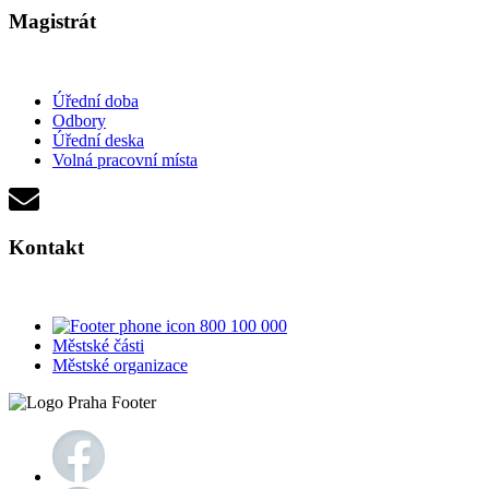
Magistrát
Úřední doba
Odbory
Úřední deska
Volná pracovní místa
Kontakt
800 100 000
Městské části
Městské organizace