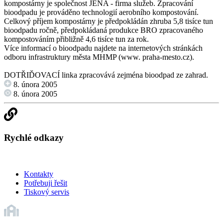
kompostárny je společnost JENA - firma služeb. Zpracování
bioodpadu je prováděno technologií aerobního kompostování.
Celkový příjem kompostárny je předpokládán zhruba 5,8 tisíce tun
bioodpadu ročně, předpokládaná produkce BRO zpracovaného
kompostováním přibližně 4,6 tisíce tun za rok.
Více informací o bioodpadu najdete na internetových stránkách
odboru infrastruktury města MHMP (www. praha-mesto.cz).
DOTŘIĎOVACÍ linka zpracovává zejména bioodpad ze zahrad.
8. února 2005
8. února 2005
Rychlé odkazy
Kontakty
Potřebuji řešit
Tiskový servis