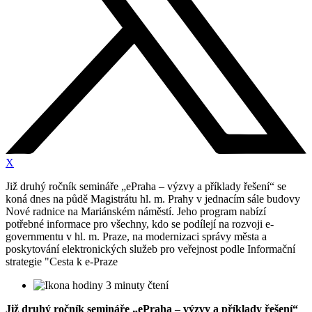
X
Již druhý ročník semináře „ePraha – výzvy a příklady řešení“ se
koná dnes na půdě Magistrátu hl. m. Prahy v jednacím sále budovy
Nové radnice na Mariánském náměstí. Jeho program nabízí
potřebné informace pro všechny, kdo se podílejí na rozvoji e-
governmentu v hl. m. Praze, na modernizaci správy města a
poskytování elektronických služeb pro veřejnost podle Informační
strategie "Cesta k e-Praze
3 minuty čtení
Již druhý ročník semináře „ePraha – výzvy a příklady řešení“