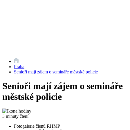
Praha
Senioři mají zájem o semináře městské policie
Senioři mají zájem o semináře
městské policie
3 minuty čtení
Fotogalerie členů RHMP