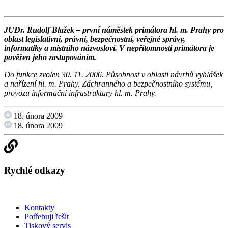
JUDr. Rudolf Blažek – první náměstek primátora hl. m. Prahy pro
oblast legislativní, právní, bezpečnostní, veřejné správy,
informatiky a místního názvosloví.
V nepřítomnosti primátora je
pověřen jeho zastupováním.
Do funkce zvolen 30. 11. 2006. Působnost v oblasti návrhů vyhlášek
a nařízení hl. m. Prahy, Záchranného a bezpečnostního systému,
provozu informační infrastruktury hl. m. Prahy.
18. února 2009
18. února 2009
Rychlé odkazy
Kontakty
Potřebuji řešit
Tiskový servis