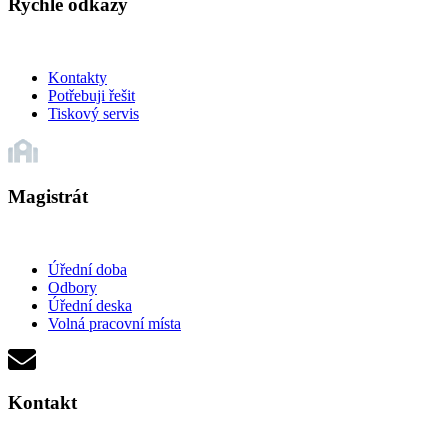
Rychlé odkazy
Kontakty
Potřebuji řešit
Tiskový servis
Magistrát
Úřední doba
Odbory
Úřední deska
Volná pracovní místa
Kontakt