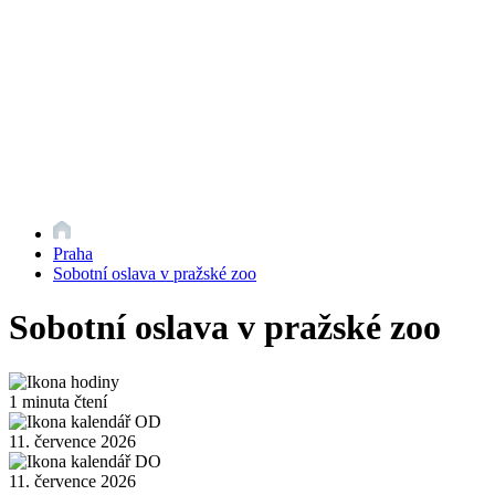
Praha
Sobotní oslava v pražské zoo
Sobotní oslava v pražské zoo
1 minuta čtení
11. července 2026
11. července 2026