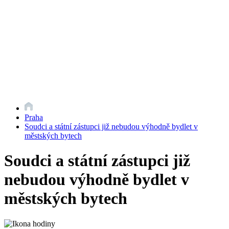
Praha
Soudci a státní zástupci již nebudou výhodně bydlet v
městských bytech
Soudci a státní zástupci již
nebudou výhodně bydlet v
městských bytech