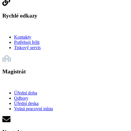
Rychlé odkazy
Kontakty
Potřebuji řešit
Tiskový servis
Magistrát
Úřední doba
Odbory
Úřední deska
Volná pracovní místa