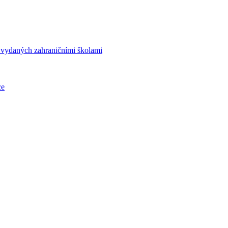
í vydaných zahraničními školami
ce