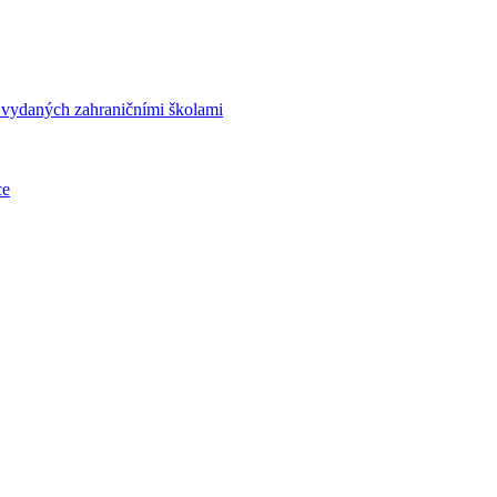
í vydaných zahraničními školami
ce