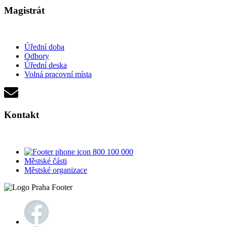
Magistrát
Úřední doba
Odbory
Úřední deska
Volná pracovní místa
Kontakt
800 100 000
Městské části
Městské organizace