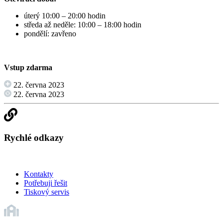
úterý 10:00 – 20:00 hodin
středa až neděle: 10:00 – 18:00 hodin
pondělí: zavřeno
Vstup zdarma
22. června 2023
22. června 2023
Rychlé odkazy
Kontakty
Potřebuji řešit
Tiskový servis