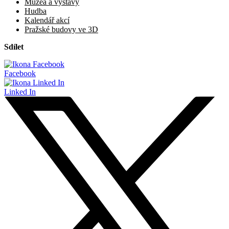
Muzea a výstavy
Hudba
Kalendář akcí
Pražské budovy ve 3D
Sdílet
Facebook
Linked In