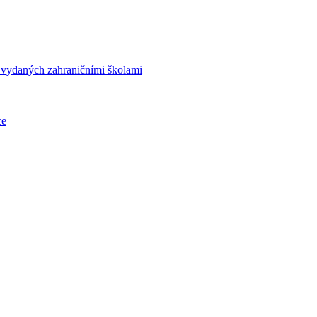
í vydaných zahraničními školami
ce