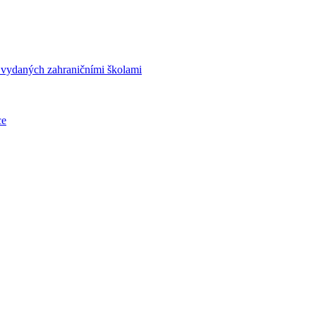
í vydaných zahraničními školami
ce