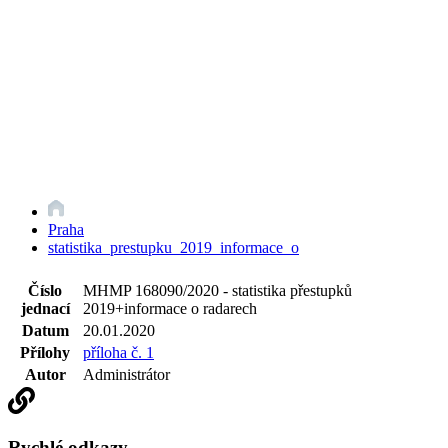
Praha
statistika_prestupku_2019_informace_o
Číslo
MHMP 168090/2020 - statistika přestupků
jednací
2019+informace o radarech
Datum
20.01.2020
Přílohy
příloha č. 1
Autor
Administrátor
Rychlé odkazy