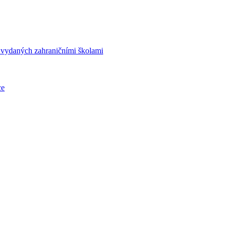
í vydaných zahraničními školami
ce