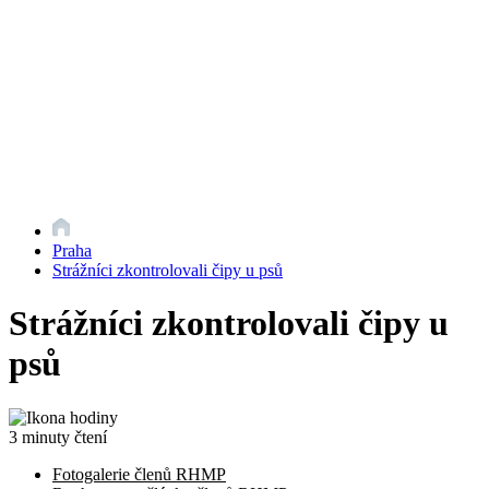
Praha
Strážníci zkontrolovali čipy u psů
Strážníci zkontrolovali čipy u
psů
3 minuty čtení
Fotogalerie členů RHMP