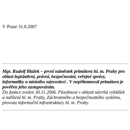
V Praze 31.8.2007
Mgr. Rudolf Blažek – první náměstek primátora hl. m. Prahy pro
oblast legislativní, právní, bezpečnostní, veřejné správy,
informatiky a místního názvosloví .
V nepřítomnosti primátora je
pověřen jeho zastupováním.
Do funkce zvolen 30.11.2006. Působnost v oblasti návrhů vyhlášek
a nařízení hl. m. Prahy, Záchranného a bezpečnostního systému,
provozu informační infrastruktury hl. m. Prahy.