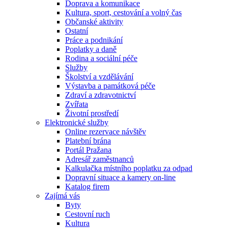
Doprava a komunikace
Kultura, sport, cestování a volný čas
Občanské aktivity
Ostatní
Práce a podnikání
Poplatky a daně
Rodina a sociální péče
Služby
Školství a vzdělávání
Výstavba a památková péče
Zdraví a zdravotnictví
Zvířata
Životní prostředí
Elektronické služby
Online rezervace návštěv
Platební brána
Portál Pražana
Adresář zaměstnanců
Kalkulačka místního poplatku za odpad
Dopravní situace a kamery on-line
Katalog firem
Zajímá vás
Byty
Cestovní ruch
Kultura