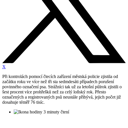
X
Při kontrolách pomocí čtecích zařízení městská policie zjistila od
začátku roku ve více než tři sta sedmdesáti případech porušení
povinného označení psa. Strážníci tak už za letošní půlrok zjistili o
šest procent více prohřešků než za celý loňský rok. Přesto
označených a registrovaných psů neustále přibývá, jejich počet již
dosahuje téměř 76 tisíc.
3 minuty čtení