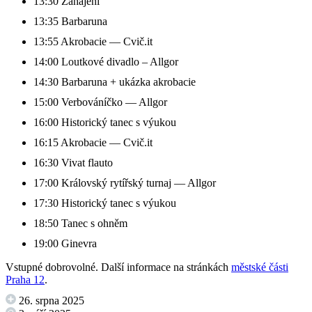
13:30 Zahájení
13:35 Barbaruna
13:55 Akrobacie — Cvič.it
14:00 Loutkové divadlo – Allgor
14:30 Barbaruna + ukázka akrobacie
15:00 Verbováníčko — Allgor
16:00 Historický tanec s výukou
16:15 Akrobacie — Cvič.it
16:30 Vivat flauto
17:00 Královský rytířský turnaj — Allgor
17:30 Historický tanec s výukou
18:50 Tanec s ohněm
19:00 Ginevra
Vstupné dobrovolné. Další informace na stránkách
městské části
Praha 12
.
26. srpna 2025