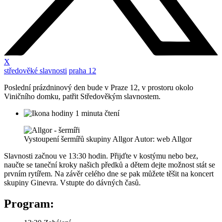
X
středověké slavnosti
praha 12
Poslední prázdninový den bude v Praze 12, v prostoru okolo
Viničního domku, patřit Středověkým slavnostem.
1 minuta čtení
Vystoupení šermířů skupiny Allgor Autor: web Allgor
Slavnosti začnou ve 13:30 hodin. Přijďte v kostýmu nebo bez,
naučte se taneční kroky našich předků a dětem dejte možnost stát se
prvním rytířem. Na závěr celého dne se pak můžete těšit na koncert
skupiny Ginevra. Vstupte do dávných časů.
Program: