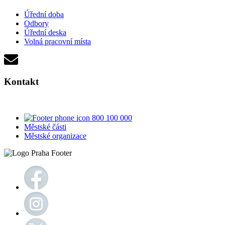
Úřední doba
Odbory
Úřední deska
Volná pracovní místa
Kontakt
800 100 000
Městské části
Městské organizace