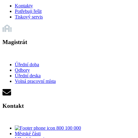
Kontakty
Potřebuji řešit
Tiskový servis
Magistrát
Úřední doba
Odbory
Úřední deska
Volná pracovní místa
Kontakt
800 100 000
Městské části