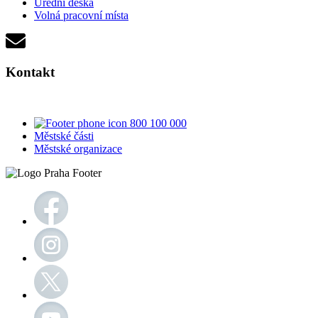
Úřední deska
Volná pracovní místa
Kontakt
800 100 000
Městské části
Městské organizace