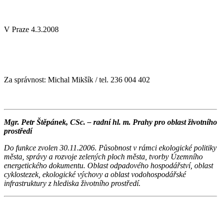
V Praze 4.3.2008
Za správnost: Michal Mikšík / tel. 236 004 402
Mgr. Petr Štěpánek, CSc. – radní hl. m. Prahy pro oblast životního
prostředí
Do funkce zvolen 30.11.2006. Působnost v rámci ekologické politiky
města, správy a rozvoje zelených ploch města, tvorby Územního
energetického dokumentu. Oblast odpadového hospodářství, oblast
cyklostezek, ekologické výchovy a oblast vodohospodářské
infrastruktury z hlediska životního prostředí.