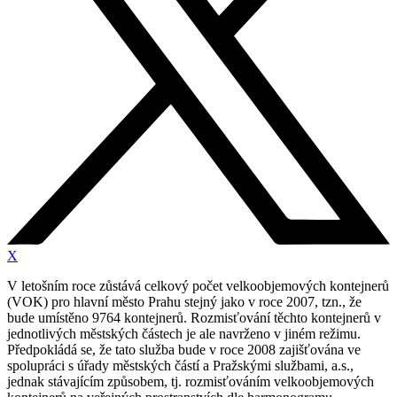
X
V letošním roce zůstává celkový počet velkoobjemových kontejnerů
(VOK) pro hlavní město Prahu stejný jako v roce 2007, tzn., že
bude umístěno 9764 kontejnerů. Rozmisťování těchto kontejnerů v
jednotlivých městských částech je ale navrženo v jiném režimu.
Předpokládá se, že tato služba bude v roce 2008 zajišťována ve
spolupráci s úřady městských částí a Pražskými službami, a.s.,
jednak stávajícím způsobem, tj. rozmisťováním velkoobjemových