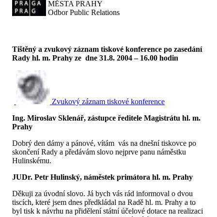
MĚSTA PRAHY
Odbor Public Relations
Tištěný a zvukový záznam tiskové konference po zasedání
Rady hl. m. Prahy ze dne 31.8. 2004 – 16.00 hodin
Zvukový záznam tiskové konference
Ing. Miroslav Sklenář, zástupce ředitele Magistrátu hl. m.
Prahy
Dobrý den dámy a pánové, vítám vás na dnešní tiskovce po
skončení Rady a předávám slovo nejprve panu náměstku
Hulinskému.
JUDr. Petr Hulinský, náměstek primátora hl. m. Prahy
Děkuji za úvodní slovo. Já bych vás rád informoval o dvou
tiscích, které jsem dnes předkládal na Radě hl. m. Prahy a to
byl tisk k návrhu na přidělení státní účelové dotace na realizaci