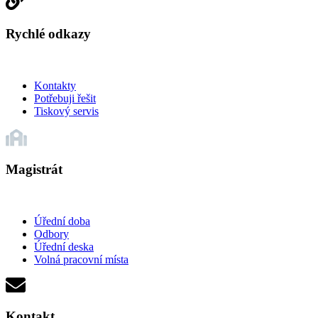
Rychlé odkazy
Kontakty
Potřebuji řešit
Tiskový servis
Magistrát
Úřední doba
Odbory
Úřední deska
Volná pracovní místa
Kontakt