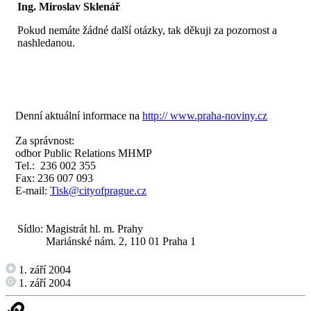
Ing. Miroslav Sklenář
Pokud nemáte žádné další otázky, tak děkuji za pozornost a
nashledanou.
Denní aktuální informace na
http:// www.praha-noviny.cz
Za správnost:
odbor Public Relations MHMP
Tel.: 236 002 355
Fax: 236 007 093
E-mail:
Tisk@cityofprague.cz
Sídlo:
Magistrát hl. m. Prahy
Mariánské nám. 2, 110 01 Praha 1
1. září 2004
1. září 2004