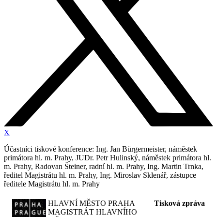
X
Účastníci tiskové konference: Ing. Jan Bürgermeister, náměstek
primátora hl. m. Prahy, JUDr. Petr Hulinský, náměstek primátora hl.
m. Prahy, Radovan Šteiner, radní hl. m. Prahy, Ing. Martin Trnka,
ředitel Magistrátu hl. m. Prahy, Ing. Miroslav Sklenář, zástupce
ředitele Magistrátu hl. m. Prahy
HLAVNÍ MĚSTO PRAHA
Tisková zpráva
MAGISTRÁT HLAVNÍHO