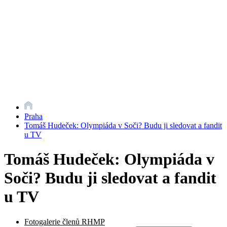
Praha
Tomáš Hudeček: Olympiáda v Soči? Budu ji sledovat a fandit
u TV
Tomáš Hudeček: Olympiáda v
Soči? Budu ji sledovat a fandit
u TV
Fotogalerie členů RHMP