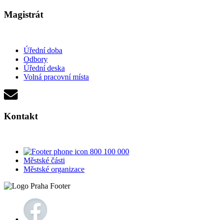
Magistrát
Úřední doba
Odbory
Úřední deska
Volná pracovní místa
Kontakt
800 100 000
Městské části
Městské organizace