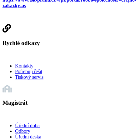
zakazky-as
Rychlé odkazy
Kontakty
Potřebuji řešit
Tiskový servis
Magistrát
Úřední doba
Odbory
Úřední deska