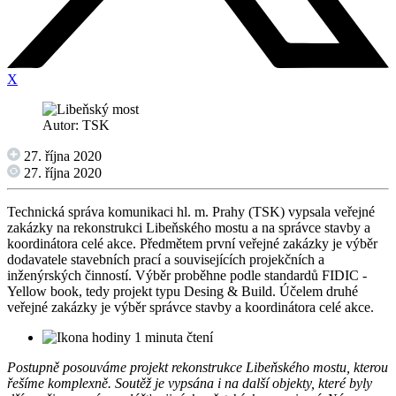
X
Autor: TSK
27. října 2020
27. října 2020
Technická správa komunikaci hl. m. Prahy (TSK) vypsala veřejné
zakázky na rekonstrukci Libeňského mostu a na správce stavby a
koordinátora celé akce. Předmětem první veřejné zakázky je výběr
dodavatele stavebních prací a souvisejících projekčních a
inženýrských činností. Výběr proběhne podle standardů FIDIC -
Yellow book, tedy projekt typu Desing & Build. Účelem druhé
veřejné zakázky je výběr správce stavby a koordinátora celé akce.
1 minuta čtení
Postupně posouváme projekt rekonstrukce Libeňského mostu, kterou
řešíme komplexně. Soutěž je vypsána i na další objekty, které byly