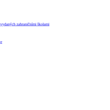
í vydaných zahraničními školami
ce