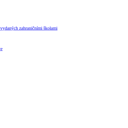
í vydaných zahraničními školami
ce