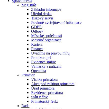
Správa města
Magistrát
Základní informace
Úřední deska
Tiskový servis
Povinně zveřejňované informace
GDPR
Odbory
Městské společnosti
Městské organizace
Kariéra
Finance
Uvádíme na pravou míru
Proti korupci
Evidence smluv
Vyhlášky a nařízení
Opendata
Primátor
Vizitka primátora
Akce pod záštitou primátora
Úřad primátora
Rezidence primátora
Stáli v čele
Primátorský řetěz
Rada