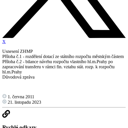
X
Usnesení ZHMP
Příloha č.1 - rozdělení dotací ze státního rozpočtu městským částem
Příloha č.2 - bilance návrhu rozpočtu vlastního hl.m.Prahy po
zapracování transferu v rámci fin. vztahu stát. rozp. k rozpočtu
hl.m.Prahy
Důvodová zpráva
1. června 2011
21. listopadu 2023
Rychlé odkazy