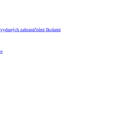
í vydaných zahraničními školami
ce