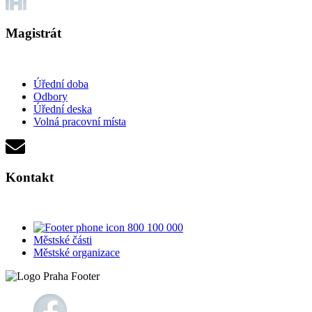
Magistrát
Úřední doba
Odbory
Úřední deska
Volná pracovní místa
Kontakt
800 100 000
Městské části
Městské organizace