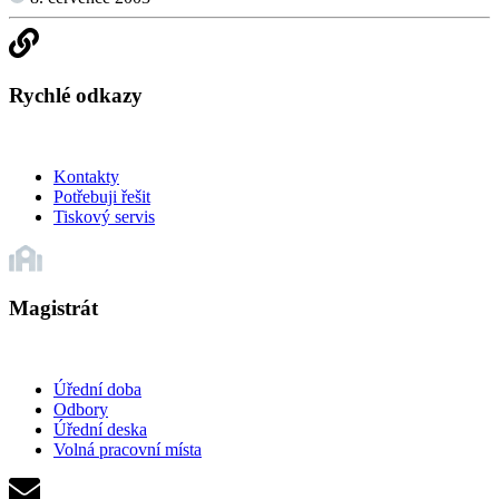
Rychlé odkazy
Kontakty
Potřebuji řešit
Tiskový servis
Magistrát
Úřední doba
Odbory
Úřední deska
Volná pracovní místa