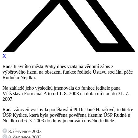
X
Rada hlavního města Prahy dnes vzala na vědomí zápis z
výběrového řízení na obsazení funkce ředitele Ústavu sociální péče
Rudné u Nejdku.
Na základě jeho výsledků jmenovala do funkce ředitele pana
Vítězslava Formana. A to od 1. 8. 2003 na dobu určitou do 31. 7.
2007.
Rada zároveň vyslovila poděkování PhDr. Janě Harašové, ředitelce
ÚSP Kytlice, která byla pověřena pověřena řízením ÚSP Rudné u
Nejdku od 6. 3. 2003 do doby jmenování nového ředitele.
8. července 2003
8. července 2003