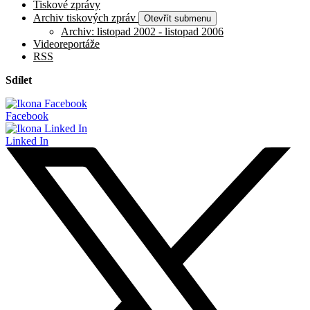
Tiskové zprávy
Archiv tiskových zpráv
Otevřít submenu
Archiv: listopad 2002 - listopad 2006
Videoreportáže
RSS
Sdílet
Facebook
Linked In