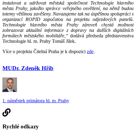
instalovat a udržovat městská společnost Technologie hlavního
města Prahy, jakožto správce veřejného osvětlení, na němž budou
totemy většinou zavěšeny. Navazujeme tak na úspěšnou spolupráci s
organizací ROPID započatou na projektu odjezdových panelů.
Technologie hlavního města Prahy zároveň chystá možnost
zobrazovat aktuální informace z dopravy na dalších digitálních
formátech městského mobiliáře,“
dodává předseda představenstva
Technologie hl. m. Prahy Tomáš Jílek.
Více o projektu Čitelná Praha je k dispozici
zde
.
MUDr. Zdeněk Hřib
1. náměstek primátora hl. m. Prahy
Rychlé odkazy