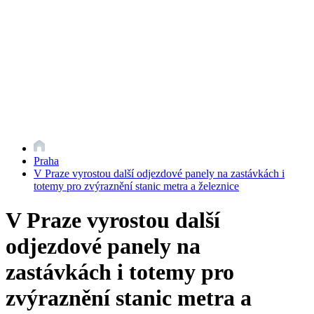
Praha
V Praze vyrostou další odjezdové panely na zastávkách i
totemy pro zvýraznění stanic metra a železnice
V Praze vyrostou další
odjezdové panely na
zastávkách i totemy pro
zvýraznění stanic metra a