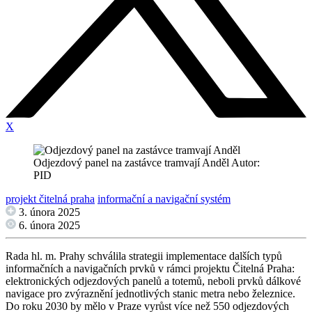
X
Odjezdový panel na zastávce tramvají Anděl Autor:
PID
projekt čitelná praha
informační a navigační systém
3. února 2025
6. února 2025
Rada hl. m. Prahy schválila strategii implementace dalších typů
informačních a navigačních prvků v rámci projektu Čitelná Praha:
elektronických odjezdových panelů a totemů, neboli prvků dálkové
navigace pro zvýraznění jednotlivých stanic metra nebo železnice.
Do roku 2030 by mělo v Praze vyrůst více než 550 odjezdových