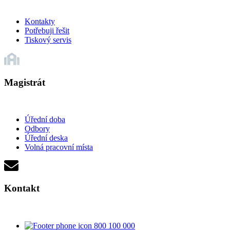
Kontakty
Potřebuji řešit
Tiskový servis
Magistrát
Úřední doba
Odbory
Úřední deska
Volná pracovní místa
Kontakt
800 100 000