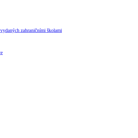
í vydaných zahraničními školami
ce