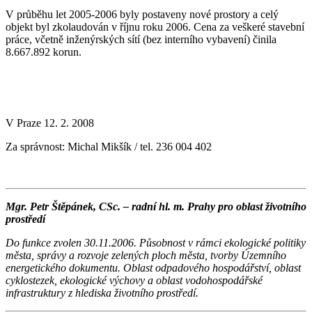
V průběhu let 2005-2006 byly postaveny nové prostory a celý
objekt byl zkolaudován v říjnu roku 2006. Cena za veškeré stavební
práce, včetně inženýrských sítí (bez interního vybavení) činila
8.667.892 korun.
V Praze 12. 2. 2008
Za správnost: Michal Mikšík / tel. 236 004 402
Mgr. Petr Štěpánek, CSc. – radní hl. m. Prahy pro oblast životního
prostředí
Do funkce zvolen 30.11.2006. Působnost v rámci ekologické politiky
města, správy a rozvoje zelených ploch města, tvorby Územního
energetického dokumentu. Oblast odpadového hospodářství, oblast
cyklostezek, ekologické výchovy a oblast vodohospodářské
infrastruktury z hlediska životního prostředí.