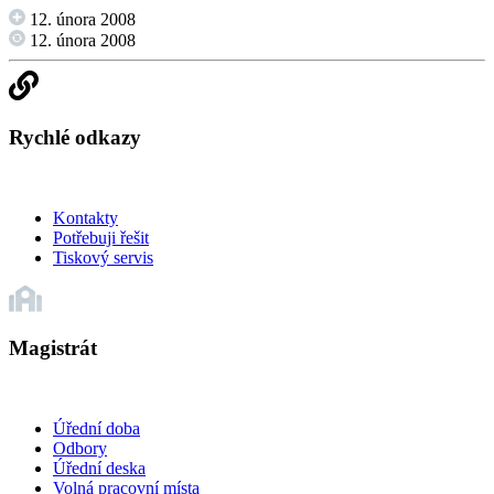
12. února 2008
12. února 2008
Rychlé odkazy
Kontakty
Potřebuji řešit
Tiskový servis
Magistrát
Úřední doba
Odbory
Úřední deska
Volná pracovní místa